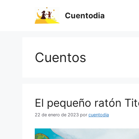
Saltar
al
Cuentodia
contenido
Cuentos
El pequeño ratón Ti
22 de enero de 2023
por
cuentodia