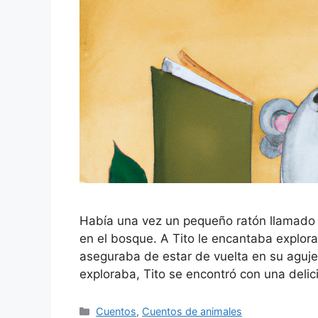
Había una vez un pequeño ratón llamado T
en el bosque. A Tito le encantaba explor
aseguraba de estar de vuelta en su aguje
exploraba, Tito se encontró con una del
Categorías
Cuentos
,
Cuentos de animales