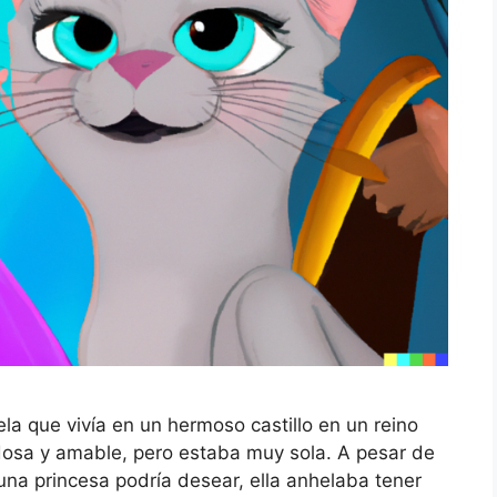
la que vivía en un hermoso castillo en un reino
osa y amable, pero estaba muy sola. A pesar de
una princesa podría desear, ella anhelaba tener