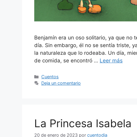
Benjamín era un oso solitario, ya que no 
día. Sin embargo, él no se sentía triste, y
la naturaleza que lo rodeaba. Un día, m
de comida, se encontró …
Leer más
Categorías
Cuentos
Deja un comentario
La Princesa Isabela
20 de enero de 2023
por
cuentodia