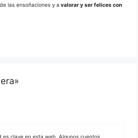
 de las ensoñaciones y a
valorar y ser felices con
hera»
ad es clave en esta web. Algunos cuentos