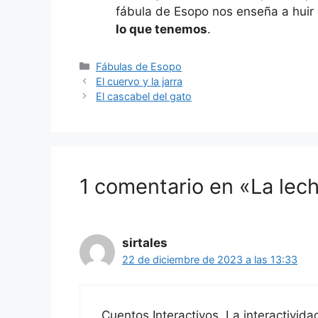
fábula de Esopo nos enseña a huir
lo que tenemos
.
Categorías
Fábulas de Esopo
El cuervo y la jarra
El cascabel del gato
1 comentario en «La lec
sirtales
22 de diciembre de 2023 a las 13:33
Cuentos Interactivos. La interactivid