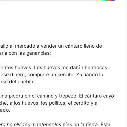
lió al mercado a vender un cántaro lleno de
ría con las ganancias:
ientos huevos. Los huevos me darán hermosos
n ese dinero, compraré un cerdito. Y cuando lo
oso del pueblo.
una piedra en el camino y tropezó. El cántaro cayó
e, a los huevos, los pollitos, el cerdito y al
ñado.
o no olvides mantener los pies en la tierra
. Esta