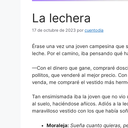
La lechera
17 de octubre de 2023
por
cuentodia
Érase una vez una joven campesina que sa
leche. Por el camino, iba pensando qué ha
—Con el dinero que gane, compraré dosc
pollitos, que venderé al mejor precio. Co
venda, me compraré el vestido más herm
Tan ensimismada iba la joven que no vio 
al suelo, haciéndose añicos. Adiós a la lech
maravilloso vestido con los que había so
Moraleja:
Sueña cuanto quieras, per