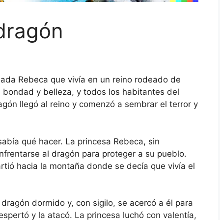
 dragón
ada Rebeca que vivía en un reino rodeado de
bondad y belleza, y todos los habitantes del
gón llegó al reino y comenzó a sembrar el terror y
sabía qué hacer. La princesa Rebeca, sin
nfrentarse al dragón para proteger a su pueblo.
artió hacia la montaña donde se decía que vivía el
l dragón dormido y, con sigilo, se acercó a él para
espertó y la atacó. La princesa luchó con valentía,