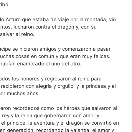
ribó.
o Arturo que estaba de viaje por la montaña, vio
untos, lucharon contra el dragón y, con su
salvar al reino.
ríncipe se hicieron amigos y comenzaron a pasar
muchas cosas en común y que eran muy felices.
habían enamorado el uno del otro.
todos los honores y regresaron al reino para
ecibieron con alegría y orgullo, y la princesa y el
 por muchos años.
fueron recordados como los héroes que salvaron al
 rey y la reina que gobernaron con amor y
, el príncipe, la aventura y el dragón se convirtió en
n generación, recordando la valentía, el amor y