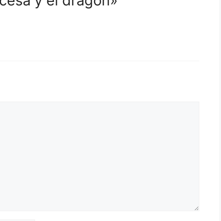
ncesa y el dragón»