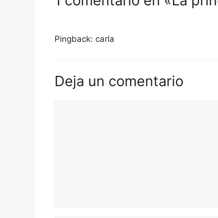
1 comentario en «La pri
Pingback: carla
Deja un comentario
Comentario