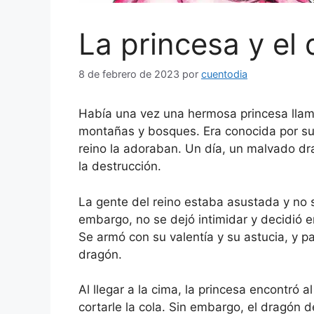
La princesa y el
8 de febrero de 2023
por
cuentodia
Había una vez una hermosa princesa llam
montañas y bosques. Era conocida por su 
reino la adoraban. Un día, un malvado dra
la destrucción.
La gente del reino estaba asustada y no 
embargo, no se dejó intimidar y decidió e
Se armó con su valentía y su astucia, y p
dragón.
Al llegar a la cima, la princesa encontró a
cortarle la cola. Sin embargo, el dragón d