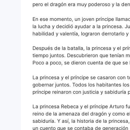
pero el dragón era muy poderoso y la der
En ese momento, un joven príncipe llamad
la lucha y decidió ayudar a la princesa. J
habilidad y valentía, lograron derrotarlo y 
Después de la batalla, la princesa y el p
tiempo juntos. Descubrieron que tenían 
Poco a poco, se dieron cuenta de que se 
La princesa y el príncipe se casaron con 
gobernar juntos. Todos los habitantes los r
príncipe reinaron con justicia y sabiduría
La princesa Rebeca y el príncipe Arturo 
reino de la amenaza del dragón y como el
sabiduría. Y así, la historia de la princesa
un cuento que se contaba de generación e