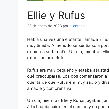
Ellie y Rufus
22 de enero de 2023
por
cuentodia
Había una vez una elefante llamada Ellie.
muy tímida. A menudo se sentía sola porq
debido a su tamaño. Un día, mientras Ell
ratón llamado Rufus.
Rufus era muy pequeño y estaba asustado d
qué preocuparse. Los dos comenzaron a ha
cuenta de que Rufus era muy sabio y diver
amable y comprensiva.
Un día, mientras Ellie y Rufus jugaban ju
árbol había caído en el camino y no podían