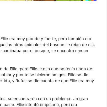
 Ellie era muy grande y fuerte, pero también era
ue los otros animales del bosque se reían de ella
ie caminaba por el bosque, se encontró con un
e Ellie, pero Ellie le dijo que no tenía nada de
blar y pronto se hicieron amigos. Ellie se dio
tido, y Rufus se dio cuenta de que Ellie era muy
ntos, se encontraron con un problema. Un gran
 pasar. Ellie intentó empujarlo, pero era