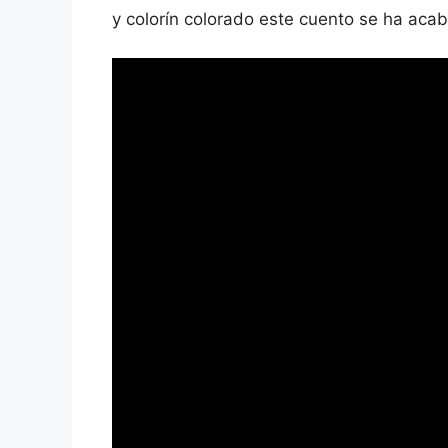
y colorín colorado este cuento se ha aca