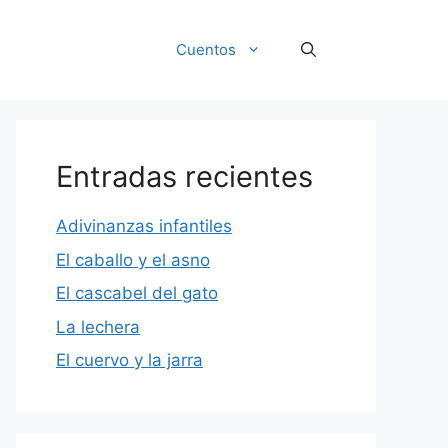
Cuentos
Entradas recientes
Adivinanzas infantiles
El caballo y el asno
El cascabel del gato
La lechera
El cuervo y la jarra